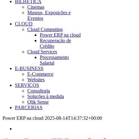
BILHÉTICA
Cinemas
Museus, Exposições e
Eventos
CLOUD
Cloud Computing
Power ERP na cloud
Recuperação de
Crédito
Cloud Services
Processamento
Salarial
E-BUSINESS
E-Commerce
Websites
SERVIÇOS
Consultoria
Soluções à medida
Qlik Sense
PARCERIAS
Power ERP na cloud
2025-08-14T14:37:32+00:00