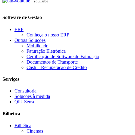
YouTube
Software de Gestão
ERP
Conheça o nosso ERP
Outras Soluções
Mobilidade
Faturação Eletrónica
Certificação de Software de Faturação
Documentos de Transporte
Cash – Recuperação de Crédito
Serviços
Consultoria
Soluções à medida
Qlik Sense
Bilhética
Bilhética
Cinemas