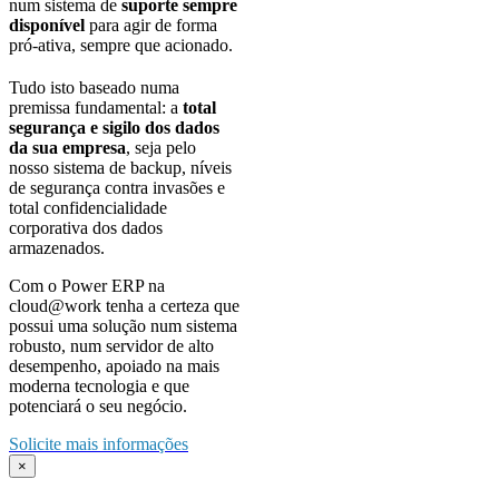
num sistema de
suporte sempre
disponível
para agir de forma
pró-ativa, sempre que acionado.
Tudo isto baseado numa
premissa fundamental: a
total
segurança e sigilo dos dados
da sua empresa
, seja pelo
nosso sistema de backup, níveis
de segurança contra invasões e
total confidencialidade
corporativa dos dados
armazenados.
Com o Power ERP na
cloud@work tenha a certeza que
possui uma solução num sistema
robusto, num servidor de alto
desempenho, apoiado na mais
moderna tecnologia e que
potenciará o seu negócio.
Solicite mais informações
×