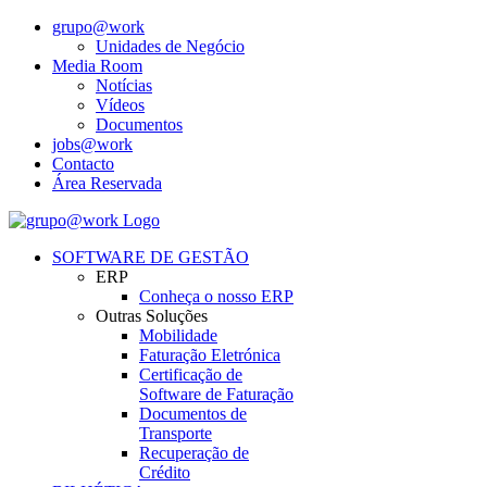
grupo@work
Unidades de Negócio
Media Room
Notícias
Vídeos
Documentos
jobs@work
Contacto
Área Reservada
SOFTWARE DE GESTÃO
ERP
Conheça o nosso ERP
Outras Soluções
Mobilidade
Faturação Eletrónica
Certificação de
Software de Faturação
Documentos de
Transporte
Recuperação de
Crédito