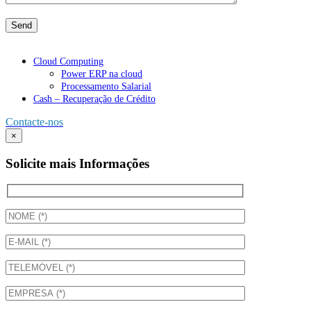
Cloud Computing
Power ERP na cloud
Processamento Salarial
Cash – Recuperação de Crédito
Contacte-nos
×
Solicite mais Informações