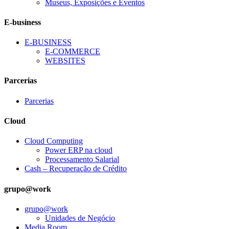
Museus, Exposições e Eventos
E-business
E-BUSINESS
E-COMMERCE
WEBSITES
Parcerias
Parcerias
Cloud
Cloud Computing
Power ERP na cloud
Processamento Salarial
Cash – Recuperação de Crédito
grupo@work
grupo@work
Unidades de Negócio
Media Room