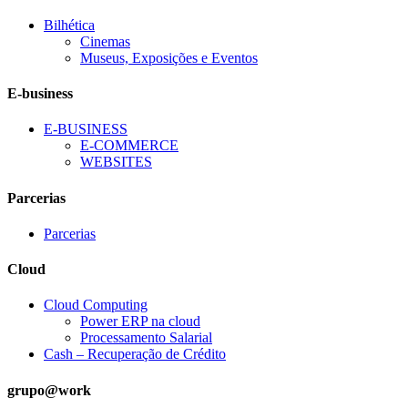
Bilhética
Cinemas
Museus, Exposições e Eventos
E-business
E-BUSINESS
E-COMMERCE
WEBSITES
Parcerias
Parcerias
Cloud
Cloud Computing
Power ERP na cloud
Processamento Salarial
Cash – Recuperação de Crédito
grupo@work