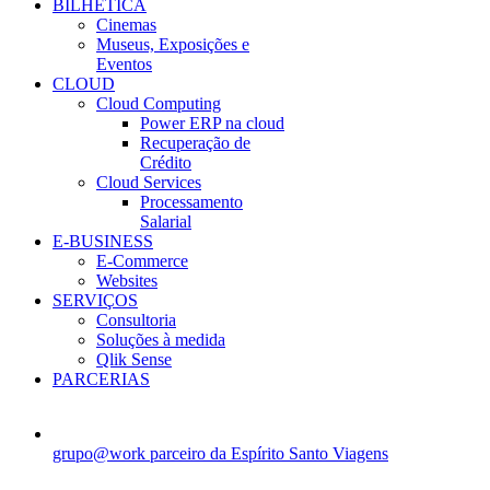
BILHÉTICA
Cinemas
Museus, Exposições e
Eventos
CLOUD
Cloud Computing
Power ERP na cloud
Recuperação de
Crédito
Cloud Services
Processamento
Salarial
E-BUSINESS
E-Commerce
Websites
SERVIÇOS
Consultoria
Soluções à medida
Qlik Sense
PARCERIAS
grupo@work parceiro da Espírito Santo Viagens