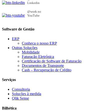
Linkedin
@work no
YouTube
Software de Gestão
ERP
Conheça o nosso ERP
Outras Soluções
Mobilidade
Faturação Eletrónica
Certificação de Software de Faturação
Documentos de Transporte
Cash – Recuperação de Crédito
Serviços
Consultoria
Soluções à medida
Qlik Sense
Bilhética