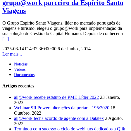
grupo@work parceiro da Espírito Santo
Viagens
O Grupo Espírito Santo Viagens, líder no mercado português de
viagens e turismo, elegeu o grupo@work para implementação da
sua solução de Gestão do Capital Humano. Depois de conhecer a
[...]
2025-08-14T14:37:36+00:00
6 de Junho , 2014
|
Ler mais...
Notícias
Vídeos
Documentos
Artigos recentes
all@work recebe estatuto de PME Líder 2022
23 Janeiro,
2023
Webinar SII Power: alterações da portaria 195/2020
18
Outubro, 2022
all@work fecha acordo de agente com a Datatex
2 Agosto,
2022
Terminou com sucesso o ciclo de webinars dedicados a Qlik