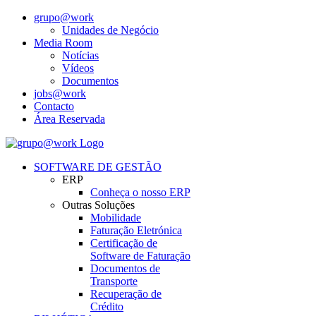
grupo@work
Unidades de Negócio
Media Room
Notícias
Vídeos
Documentos
jobs@work
Contacto
Área Reservada
SOFTWARE DE GESTÃO
ERP
Conheça o nosso ERP
Outras Soluções
Mobilidade
Faturação Eletrónica
Certificação de
Software de Faturação
Documentos de
Transporte
Recuperação de
Crédito