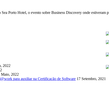
no Sea Porto Hotel, o evento sobre Business Discovery onde estiveram p
o, 2022
22
 Maio, 2022
l@work para auxiliar na Certificação de Software
17 Setembro, 2021