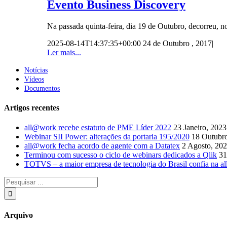
Evento Business Discovery
Na passada quinta-feira, dia 19 de Outubro, decorreu, 
2025-08-14T14:37:35+00:00
24 de Outubro , 2017
|
Ler mais...
Notícias
Vídeos
Documentos
Artigos recentes
all@work recebe estatuto de PME Líder 2022
23 Janeiro, 2023
Webinar SII Power: alterações da portaria 195/2020
18 Outubr
all@work fecha acordo de agente com a Datatex
2 Agosto, 20
Terminou com sucesso o ciclo de webinars dedicados a Qlik
31
TOTVS – a maior empresa de tecnologia do Brasil confia na al
Arquivo