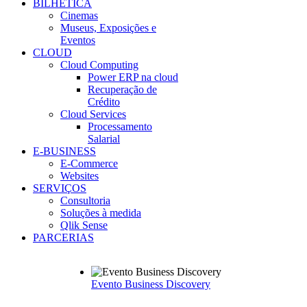
BILHÉTICA
Cinemas
Museus, Exposições e
Eventos
CLOUD
Cloud Computing
Power ERP na cloud
Recuperação de
Crédito
Cloud Services
Processamento
Salarial
E-BUSINESS
E-Commerce
Websites
SERVIÇOS
Consultoria
Soluções à medida
Qlik Sense
PARCERIAS
Evento Business Discovery