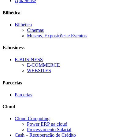
Qlik Sense
Bilhética
Bilhética
Cinemas
Museus, Exposições e Eventos
E-business
E-BUSINESS
E-COMMERCE
WEBSITES
Parcerias
Parcerias
Cloud
Cloud Computing
Power ERP na cloud
Processamento Salarial
Cash – Recuperação de Crédito