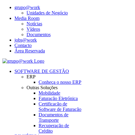
grupo@work
Unidades de Negócio
Media Room
Notícias
Vídeos
Documentos
jobs@work
Contacto
Área Reservada
SOFTWARE DE GESTÃO
ERP
Conheça o nosso ERP
Outras Soluções
Mobilidade
Faturação Eletrónica
Certificação de
Software de Faturação
Documentos de
Transporte
Recuperação de
Crédito